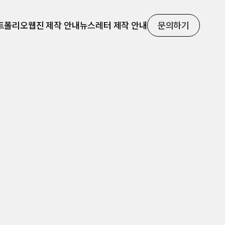
트폴리오
웹진 제작 안내
뉴스레터 제작 안내
문의하기